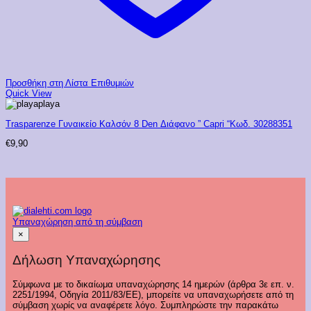
Προσθήκη στη Λίστα Επιθυμιών
Quick View
playa
Trasparenze Γυναικείο Καλσόν 8 Den Διάφανο ” Capri “Κωδ. 30288351
€
9,90
Υπαναχώρηση από τη σύμβαση
×
Δήλωση Υπαναχώρησης
Σύμφωνα με το δικαίωμα υπαναχώρησης 14 ημερών (άρθρα 3ε επ. ν.
2251/1994, Οδηγία 2011/83/ΕΕ), μπορείτε να υπαναχωρήσετε από τη
σύμβαση χωρίς να αναφέρετε λόγο. Συμπληρώστε την παρακάτω