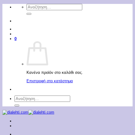
Μετάβαση
Αναζήτηση
στο
για:
περιεχόμενο
0
Κανένα προϊόν στο καλάθι σας.
Επιστροφή στο κατάστημα
Αναζήτηση
για: