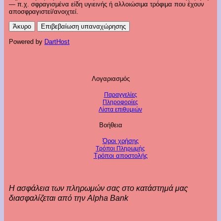
— π.χ. σφραγισμένα είδη υγιεινής ή αλλοιώσιμα τρόφιμα που έχουν
αποσφραγιστεί/ανοιχτεί.
Άκυρο
Επιβεβαίωση υπαναχώρησης
Powered by
DartHost
Λογαριασμός
Παραγγελίες
Πληροφορίες
Λίστα επιθυμιών
Βοήθεια
Όροι χρήσης
Τρόποι Πληρωμής
Τρόποι αποστολής
Η ασφάλεια των πληρωμών σας στο κατάστημά μας
διασφαλίζεται από την Alpha Bank