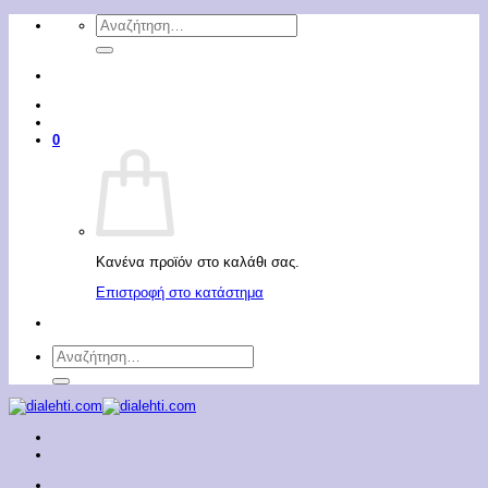
Μετάβαση
Αναζήτηση
στο
για:
περιεχόμενο
0
Κανένα προϊόν στο καλάθι σας.
Επιστροφή στο κατάστημα
Αναζήτηση
για: